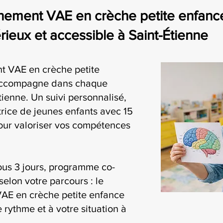
ement VAE en crèche petite enfance
eux et accessible à Saint-Étienne
t VAE en crèche petite
accompagne dans chaque
ienne. Un suivi personnalisé,
rice de jeunes enfants avec 15
our valoriser vos compétences
ous 3 jours, programme co-
selon votre parcours : le
AE en crèche petite enfance
 rythme et à votre situation à