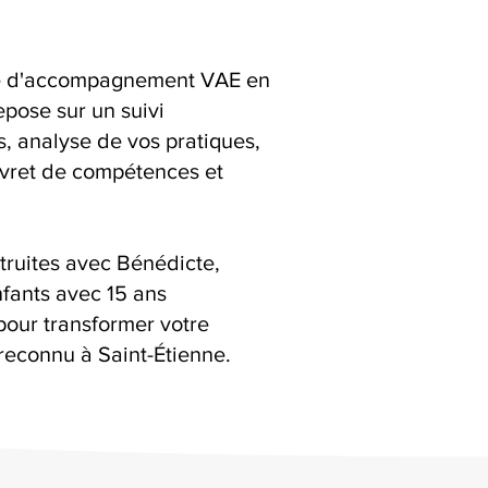
ice d'accompagnement VAE en
epose sur un suivi
ns, analyse de vos pratiques,
livret de compétences et
truites avec Bénédicte,
fants avec 15 ans
pour transformer votre
reconnu à Saint-Étienne.