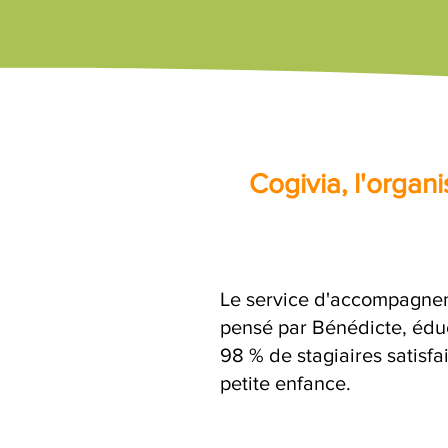
Cogivia, l'orga
Le service d'accompagnem
pensé par Bénédicte, éduc
98 % de stagiaires satisfa
petite enfance.