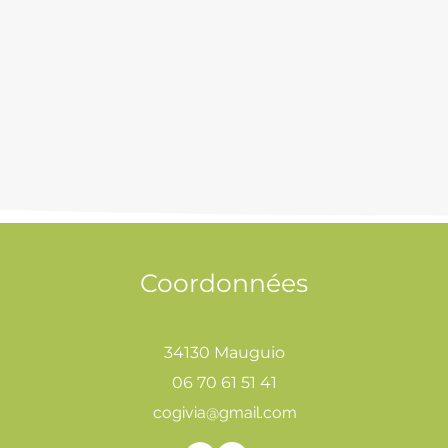
Coordonnées
34130 Mauguio
06 70 61 51 41
cogivia@gmail.com