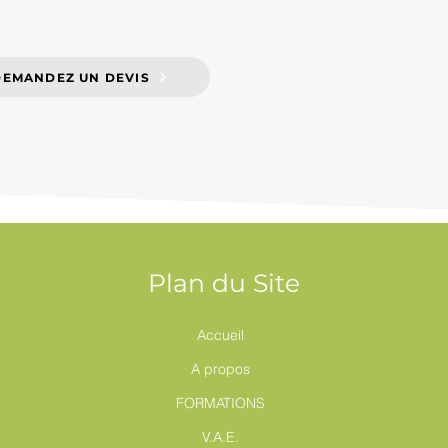
DEMANDEZ UN DEVIS
Plan du Site
Accueil
A propos
FORMATIONS
V.A.E.