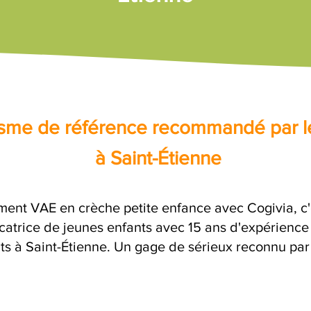
nisme de référence recommandé par l
à Saint-Étienne
ent VAE en crèche petite enfance avec Cogivia, 
atrice de jeunes enfants avec 15 ans d'expérience 
its à Saint-Étienne. Un gage de sérieux reconnu par