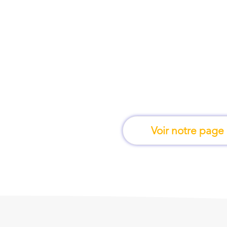
À Saint-Étienne, une 
apprend en 
Voir notre page