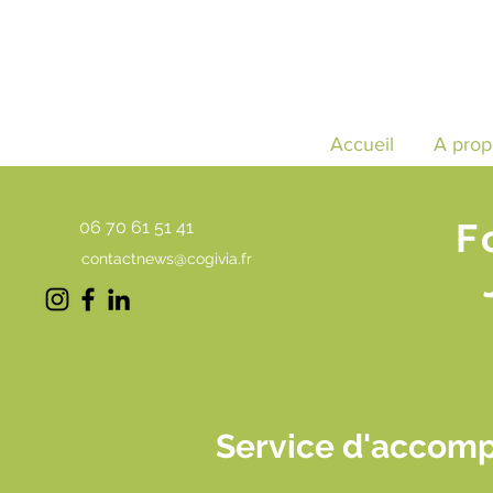
Accueil
A prop
F
06 70 61 51 41
contactnews@cogivia.fr
Service d'accomp