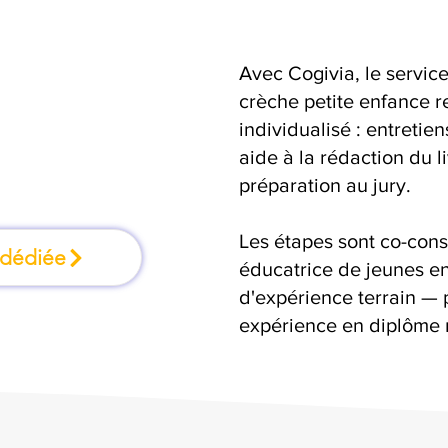
Avec Cogivia, le serv
formation où l'on
crèche petite enfance r
individualisé : entretie
faisant
aide à la rédaction du 
préparation au jury.
Les étapes sont co-cons
 dédiée
éducatrice de jeunes en
d'expérience terrain — 
expérience en diplôme 