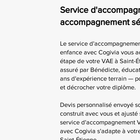
Service d'accompagn
accompagnement séri
Le service d'accompagnemen
enfance avec Cogivia vous 
étape de votre VAE à Saint-Ét
assuré par Bénédicte, éducat
ans d'expérience terrain — p
et décrocher votre diplôme.
Devis personnalisé envoyé s
construit avec vous et ajusté 
service d'accompagnement V
avec Cogivia s'adapte à votre
Saint-Étienne.