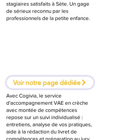
stagiaires satisfaits à Sète. Un gage
de sérieux reconnu par les
professionnels de la petite enfance.
À Sète, une formation où l'on
apprend en faisant
Voir notre page dédiée
Avec Cogivia, le service
d'accompagnement VAE en crèche
avec montée de compétences
repose sur un suivi individualisé :
entretiens, analyse de vos pratiques,
aide à la rédaction du livret de
compétences et préparation au jury.