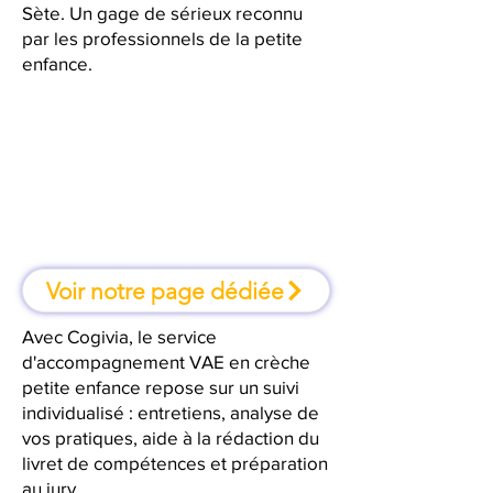
Sète. Un gage de sérieux reconnu
par les professionnels de la petite
enfance.
À Sète, une formation où l'on
apprend en faisant
Voir notre page dédiée
Avec Cogivia, le service
d'accompagnement VAE en crèche
petite enfance repose sur un suivi
individualisé : entretiens, analyse de
vos pratiques, aide à la rédaction du
livret de compétences et préparation
au jury.