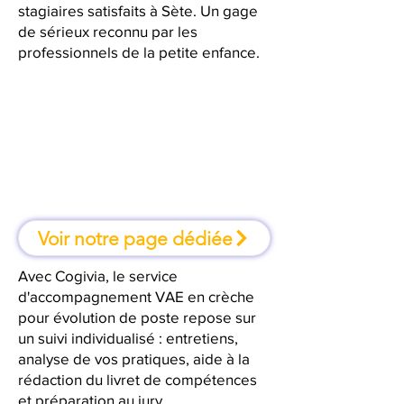
stagiaires satisfaits à Sète. Un gage
de sérieux reconnu par les
professionnels de la petite enfance.
À Sète, une formation où l'on
apprend en faisant
Voir notre page dédiée
Avec Cogivia, le service
d'accompagnement VAE en crèche
pour évolution de poste repose sur
un suivi individualisé : entretiens,
analyse de vos pratiques, aide à la
rédaction du livret de compétences
et préparation au jury.