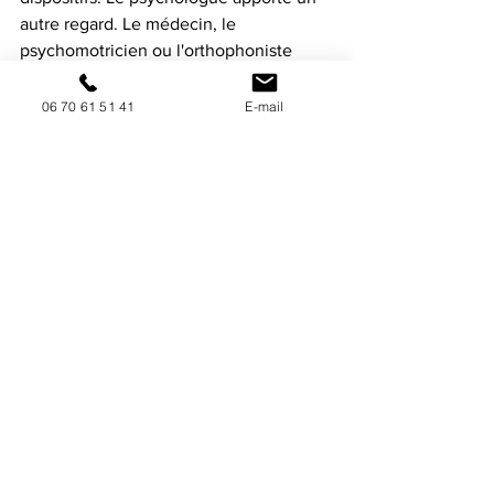
autre regard. Le médecin, le 
psychomotricien ou l'orthophoniste 
viennent eux aussi enrichir la 
compréhension des situations. 
06 70 61 51 41
E-mail
La force d'une équipe ne réside pas 
dans des professionnels qui pensent 
tous de la même manière, mais dans 
des regards différents qui se 
complètent. 
L'interdisciplinarité ne 
consiste pas à défendre chacun son 
territoire. Elle permet au contraire de 
croiser les connaissances pour 
construire les réponses les plus 
adaptées aux enfants et aux familles.
Dans cette complémentarité, l'EJE 
garde cette sensibilité particulière à 
l'observation du jeune enfant, au jeu, 