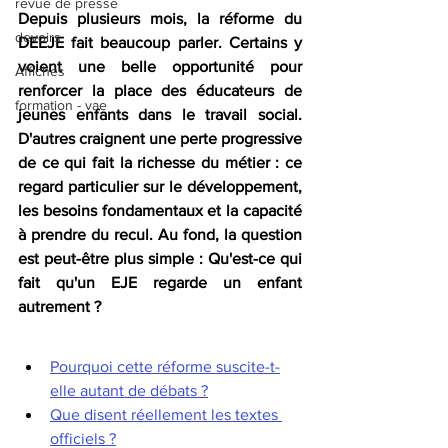
revue de presse
Depuis plusieurs mois, la réforme du 
devoirs
DEEJE fait beaucoup parler. Certains y 
voient une belle opportunité pour 
Affiches
renforcer la place des éducateurs de 
formation - vae
jeunes enfants dans le travail social. 
D'autres craignent une perte progressive 
de ce qui fait la richesse du métier : ce 
regard particulier sur le développement, 
les besoins fondamentaux et la capacité 
à prendre du recul. Au fond, la question 
est peut-être plus simple : Qu'est-ce qui 
fait qu'un EJE regarde un enfant 
autrement ?
Pourquoi cette réforme suscite-t-
elle autant de débats ?
Que disent réellement les textes 
officiels ?